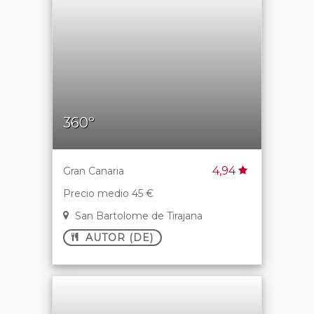
360º
4,94
Gran Canaria
Precio medio 45 €
San Bartolome de Tirajana
AUTOR (DE)