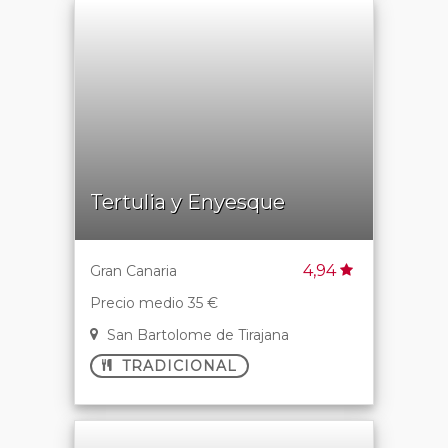
Tertulia y Enyesque
4,94
Gran Canaria
Precio medio 35 €
San Bartolome de Tirajana
TRADICIONAL