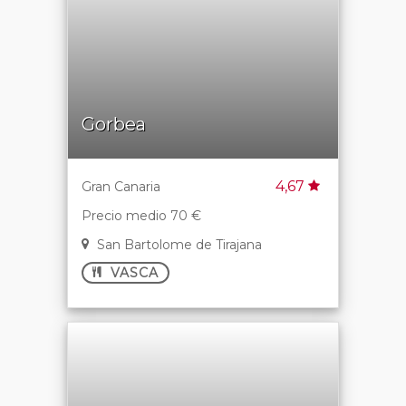
Gorbea
4,67
Gran Canaria
Precio medio 70 €
San Bartolome de Tirajana
VASCA