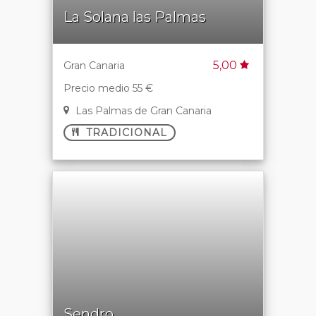
La Solana las Palmas
5,00
Gran Canaria
Precio medio 55 €
Las Palmas de Gran Canaria
TRADICIONAL
Sendro