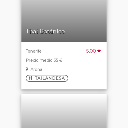
Thai Botánico
5,00
Tenerife
Precio medio 35 €
Arona
TAILANDESA