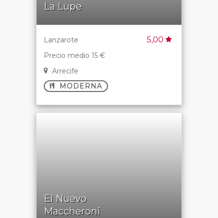
La Lupe
5,00
Lanzarote
Precio medio 15 €
Arrecife
MODERNA
El Nuevo
Maccheroni