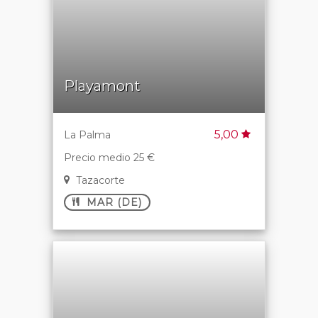
Playamont
5,00
La Palma
Precio medio 25 €
Tazacorte
MAR (DE)