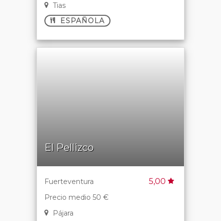
Tias
ESPAÑOLA
El Pellizco
5,00
Fuerteventura
Precio medio 50 €
Pájara