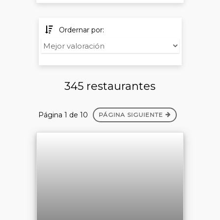
Ordernar por:
345 restaurantes
Página 1 de 10
PÁGINA SIGUIENTE