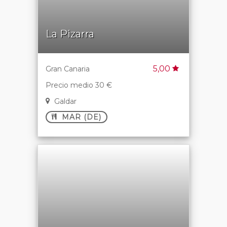
La Pizarra
5,00
Gran Canaria
Precio medio 30 €
Galdar
MAR (DE)