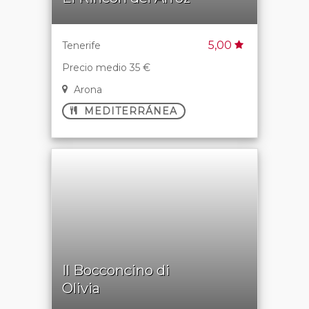
5,00
Tenerife
Precio medio 35 €
Arona
MEDITERRÁNEA
Il Bocconcino di
Olivia