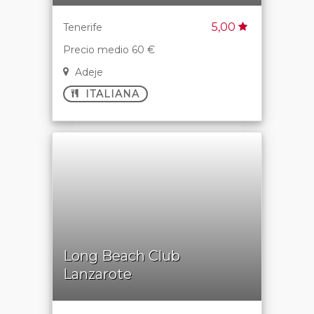
5,00
Tenerife
Precio medio 60 €
Adeje
ITALIANA
Long Beach Club
Lanzarote