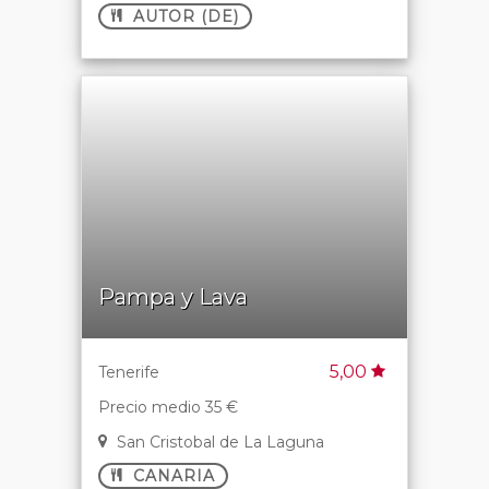
AUTOR (DE)
Pampa y Lava
5,00
Tenerife
Precio medio 35 €
San Cristobal de La Laguna
CANARIA