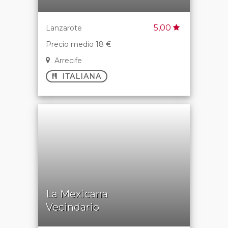
5,00
Lanzarote
Precio medio 18 €
Arrecife
ITALIANA
La Mexicana
Vecindario