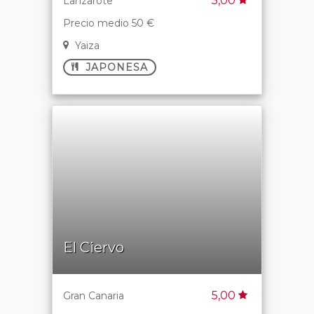
5,00
Lanzarote
Precio medio 50 €
Yaiza
JAPONESA
El Ciervo
5,00
Gran Canaria