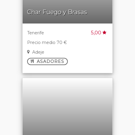
Char Fuego y Brasas
5,00
Tenerife
Precio medio 70 €
Adeje
ASADORES