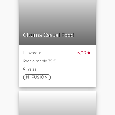
Citurna Casual Food
5,00
Lanzarote
Precio medio 35 €
Yaiza
FUSIÓN