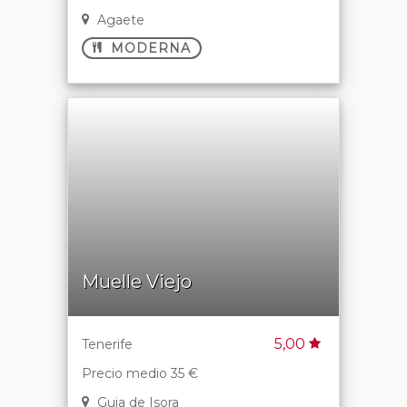
Agaete
MODERNA
Muelle Viejo
5,00
Tenerife
Precio medio 35 €
Guia de Isora