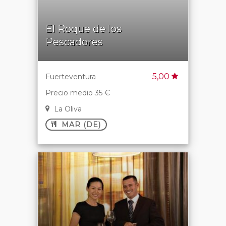
El Roque de los
Pescadores
5,00
Fuerteventura
Precio medio 35 €
La Oliva
MAR (DE)