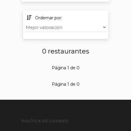
Ordernar por:
0 restaurantes
Página 1 de 0
Página 1 de 0
POLÍTICA DE COOKIES: