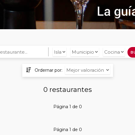
B
Ordernar por:
0 restaurantes
Página 1 de 0
Página 1 de 0