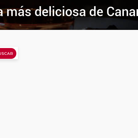
USCAR