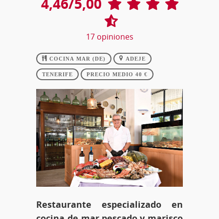
4,46/5,00
17
opiniones
COCINA MAR (DE)
ADEJE
TENERIFE
PRECIO MEDIO 40 €
Restaurante especializado en
cocina de mar,pescado y marisco