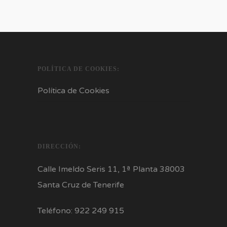
POLÍTICA DE COOKIES:
Política de Cookies
DIRECCIÓN:
Calle Imeldo Seris 11, 1ª Planta 38003
Santa Cruz de Tenerife
Teléfono: 922 249 915