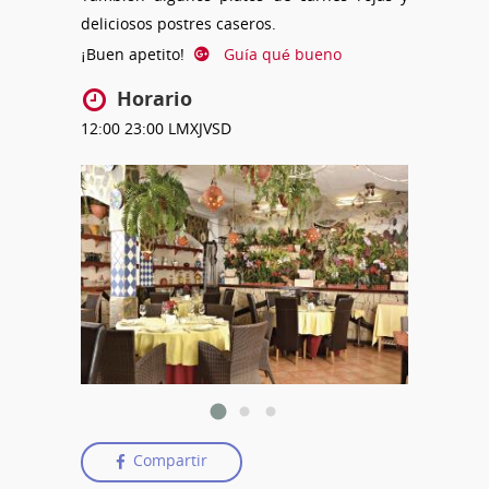
deliciosos postres caseros.
¡Buen apetito!
Guía qué bueno
Horario
12:00
23:00
LMXJVSD
Compartir