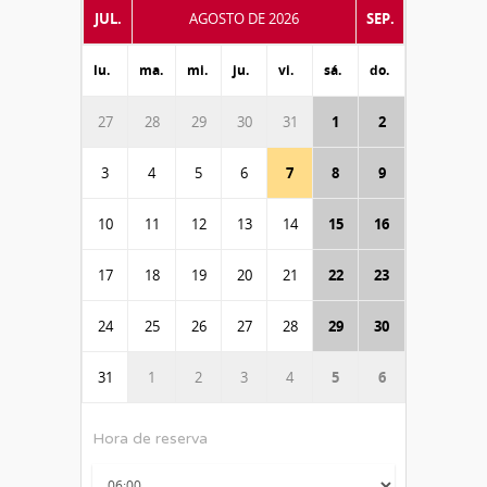
JUL.
AGOSTO DE 2026
SEP.
lu.
ma.
mi.
ju.
vi.
sá.
do.
27
28
29
30
31
1
2
3
4
5
6
7
8
9
10
11
12
13
14
15
16
17
18
19
20
21
22
23
24
25
26
27
28
29
30
31
1
2
3
4
5
6
Hora de reserva