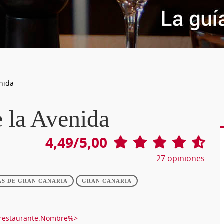
nida
 la Avenida
4,49/5,00
27
opiniones
AS DE GRAN CANARIA
GRAN CANARIA