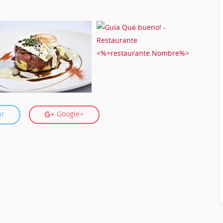
ar
Google+