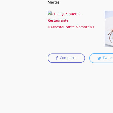
Martes
Compartir
Twite