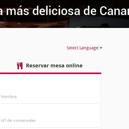
Select Language
▼
Reservar mesa online
Nombre
Nº de comensales