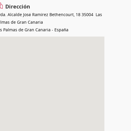
Dirección
da. Alcalde José Ramírez Bethencourt, 18
35004
Las
almas de Gran Canaria
s Palmas de Gran Canaria
-
España