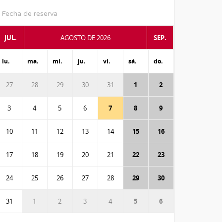
Fecha de reserva
JUL.
AGOSTO DE 2026
SEP.
lu.
ma.
mi.
ju.
vi.
sá.
do.
27
28
29
30
31
1
2
3
4
5
6
7
8
9
10
11
12
13
14
15
16
17
18
19
20
21
22
23
24
25
26
27
28
29
30
31
1
2
3
4
5
6