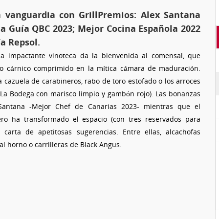
a vanguardia con GrillPremios: Alex Santana
la Guía QBC 2023; Mejor Cocina Española 2022
ía Repsol.
 impactante vinoteca da la bienvenida al comensal, que
so cárnico comprimido en la mítica cámara de maduración.
cazuela de carabineros, rabo de toro estofado o los arroces
o La Bodega con marisco limpio y gambón rojo). Las bonanzas
 Santana -Mejor Chef de Canarias 2023- mientras que el
ero ha transformado el espacio (con tres reservados para
carta de apetitosas sugerencias. Entre ellas, alcachofas
 al horno o carrilleras de Black Angus.