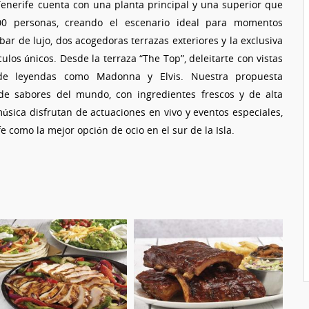
Tenerife cuenta con una planta principal y una superior que
0 personas, creando el escenario ideal para momentos
r de lujo, dos acogedoras terrazas exteriores y la exclusiva
los únicos. Desde la terraza “The Top”, deleitarte con vistas
s de leyendas como Madonna y Elvis. Nuestra propuesta
de sabores del mundo, con ingredientes frescos y de alta
música disfrutan de actuaciones en vivo y eventos especiales,
 como la mejor opción de ocio en el sur de la Isla.