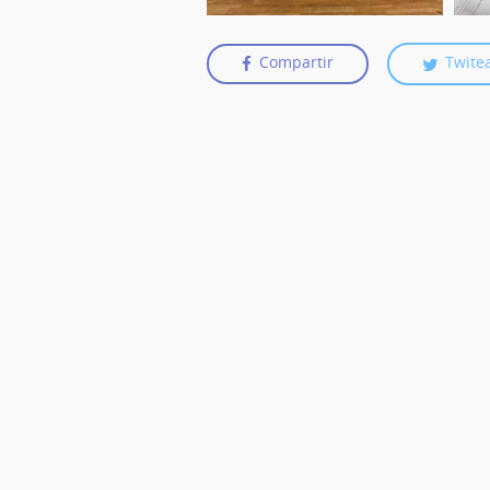
Compartir
Twite