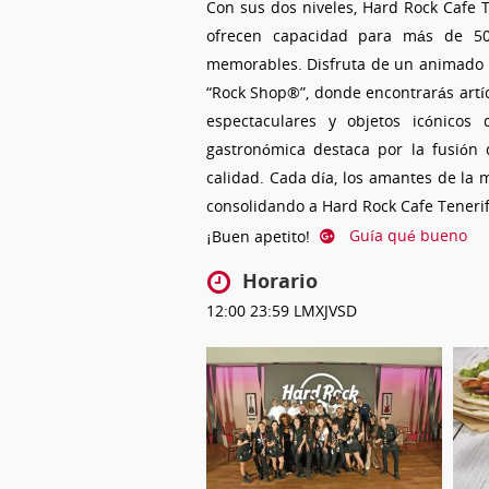
Con sus dos niveles, Hard Rock Cafe 
ofrecen capacidad para más de 50
memorables. Disfruta de un animado ba
“Rock Shop®”, donde encontrarás artícu
espectaculares y objetos icónico
gastronómica destaca por la fusión 
calidad. Cada día, los amantes de la 
consolidando a Hard Rock Cafe Tenerife
¡Buen apetito!
Guía qué bueno
Horario
12:00
23:59
LMXJVSD