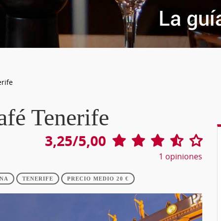
rife
fé Tenerife
3,25/5,00
1
opiniones
NA
TENERIFE
PRECIO MEDIO 20 €