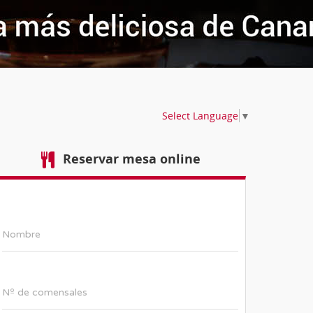
Select Language
▼
Reservar mesa online
Nombre
Nº de comensales