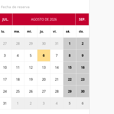
Fecha de reserva
JUL.
AGOSTO DE 2026
SEP.
lu.
ma.
mi.
ju.
vi.
sá.
do.
27
28
29
30
31
1
2
3
4
5
6
7
8
9
10
11
12
13
14
15
16
17
18
19
20
21
22
23
24
25
26
27
28
29
30
31
1
2
3
4
5
6