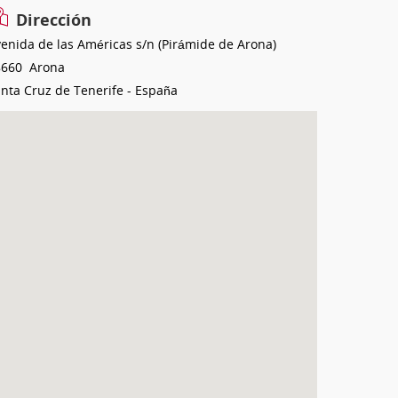
Dirección
enida de las Américas s/n (Pirámide de Arona)
8660
Arona
nta Cruz de Tenerife
-
España