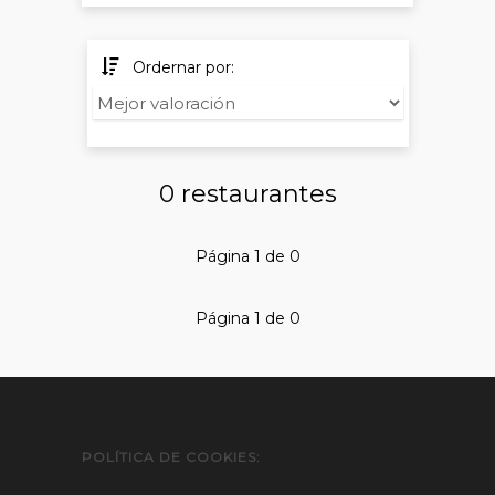
Ordernar por:
0 restaurantes
Página 1 de 0
Página 1 de 0
POLÍTICA DE COOKIES: