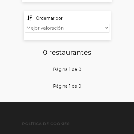
Ordernar por:
0 restaurantes
Página 1 de 0
Página 1 de 0
POLÍTICA DE COOKIES: