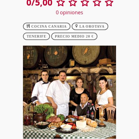
0/5,00
0
opiniones
COCINA CANARIA
LA OROTAVA
TENERIFE
PRECIO MEDIO 20 €