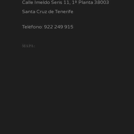
Calle Imeldo Seris 11, 1ª Planta 38003
Santa Cruz de Tenerife
Teléfono: 922 249 915
MAPA: