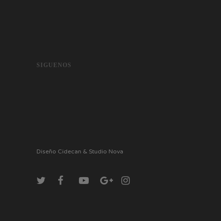
SIGUENOS
Diseño Cidecan & Studio Nova